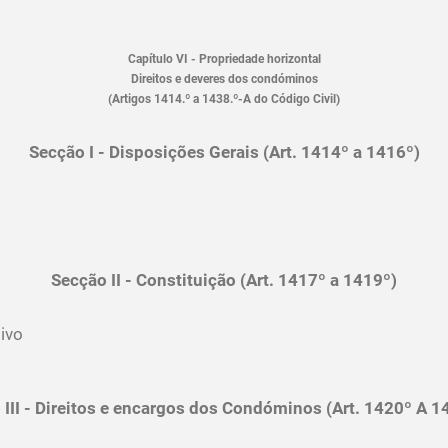
Capítulo VI - Propriedade horizontal
Direitos e deveres dos condóminos
(Artigos 1414.º a 1438.º-A do Código Civil)
Secção I - Disposições Gerais (Art. 1414º a 1416º)
Secção II - Constituição (Art. 1417º a 1419º)
ivo
 III - Direitos e encargos dos Condóminos (Art. 1420º A 1