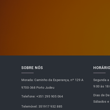
SOBRE NÓS
HORÁRIO
Morada:
Caminho da Esperança, nº 129 A
Segunda a 
9:00 às 18
9700-368 Porto Judeu
Dias de De
Telefone:
+351 295 905 064
Sábados e
Telemóvel:
351917 932 885