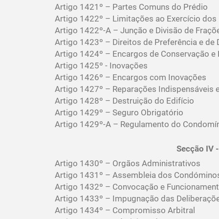
Artigo 1421º – Partes Comuns do Prédio
Artigo 1422º – Limitações ao Exercício dos 
Artigo 1422º-A – Junção e Divisão de Fraç
Artigo 1423º – Direitos de Preferência e de 
Artigo 1424º – Encargos de Conservação e 
Artigo 1425º - Inovações
Artigo 1426º – Encargos com Inovações
Artigo 1427º – Reparações Indispensáveis 
Artigo 1428º – Destruição do Edifício
Artigo 1429º – Seguro Obrigatório
Artigo 1429º-A – Regulamento do Condomí
Secção IV 
Artigo 1430º – Orgãos Administrativos
Artigo 1431º – Assembleia dos Condómino
Artigo 1432º – Convocação e Funcionament
Artigo 1433º – Impugnação das Deliberaçõ
Artigo 1434º – Compromisso Arbitral