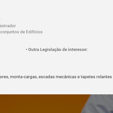
r
istrador
conjuntos de Edifícios
• Outra Legislação de interesse:
res, monta-cargas, escadas mecânicas e tapetes rolantes