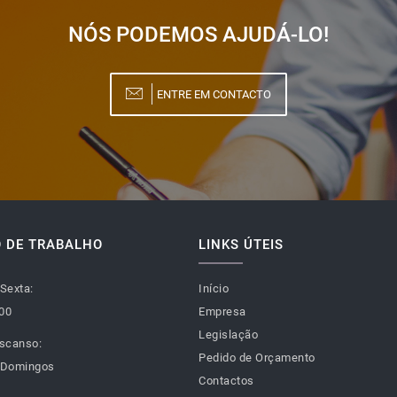
NÓS PODEMOS AJUDÁ-LO!
ENTRE EM CONTACTO
 DE TRABALHO
LINKS ÚTEIS
Sexta:
Início
:00
Empresa
Legislação
scanso:
Pedido de Orçamento
 Domingos
Contactos