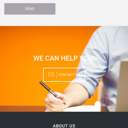
SEND
WE CAN HELP YOU!
CONTACT US
ABOUT US