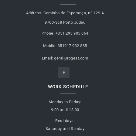
Address:
Caminho da Esperança, nº 129 A
9700-368 Porto Judeu
Phone:
+351 295 905 064
Mobile:
351917 932 885
Email:
geral@rpgest.com
WORK SCHEDULE
Monday to Friday:
9:00 until 18:00
Rest days:
Saturday and Sunday