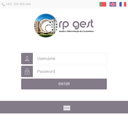
+351 295 905 064
ENTER
Menu