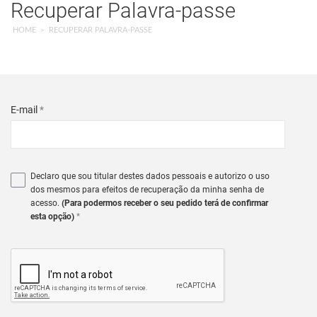
Recuperar Palavra-passe
HOME
RECUPERAR PALAVRA-PASSE
E-mail
*
Declaro que sou titular destes dados pessoais e autorizo o uso
dos mesmos para efeitos de recuperação da minha senha de
acesso.
(Para podermos receber o seu pedido terá de confirmar
esta opção)
*