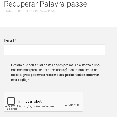
Recuperar Palavra-passe
HOME
RECUPERAR PALAVRA-PASSE
E-mail
*
Declaro que sou titular destes dados pessoais e autorizo o uso
dos mesmos para efeitos de recuperação da minha senha de
acesso.
(Para podermos receber o seu pedido terá de confirmar
esta opção)
*