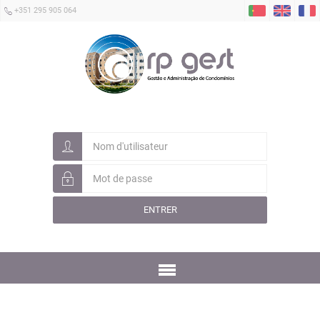
+351 295 905 064
ENTRER
Menu