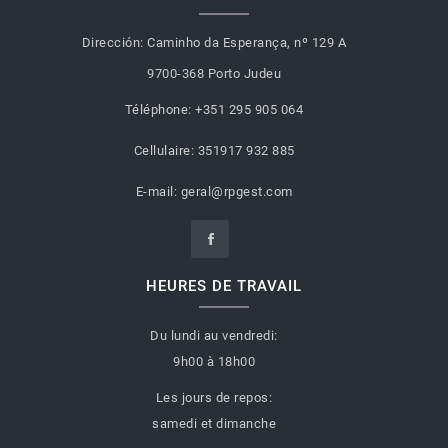
Dirección:
Caminho da Esperança, nº 129 A
9700-368 Porto Judeu
Téléphone:
+351 295 905 064
Cellulaire:
351917 932 885
E-mail:
geral@rpgest.com
HEURES DE TRAVAIL
Du lundi au vendredi:
9h00 à 18h00
Les jours de repos:
samedi et dimanche