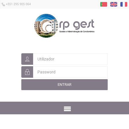
+351 295 905 064
ENTRAR
Menu