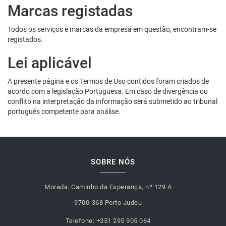
Marcas registadas
Todos os serviços e marcas da empresa em questão, encontram-se
registados.
Lei aplicável
A presente página e os Termos de Uso contidos foram criados de
acordo com a legislação Portuguesa. Em caso de divergência ou
conflito na interpretação da informação será submetido ao tribunal
português competente para análise.
SOBRE NÓS
Morada:
Caminho da Esperança, nº 129 A
9700-368 Porto Judeu
Telefone:
+351 295 905 064